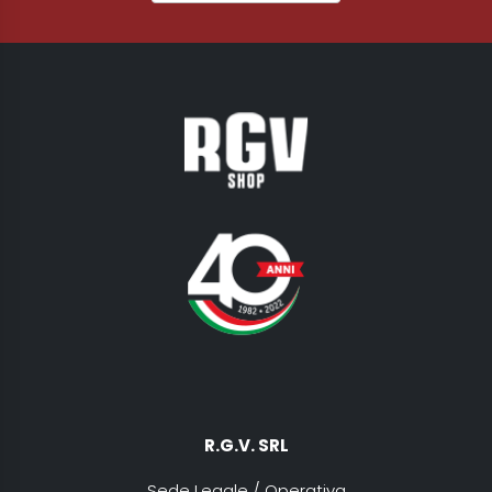
R.G.V. SRL
Sede Legale / Operativa