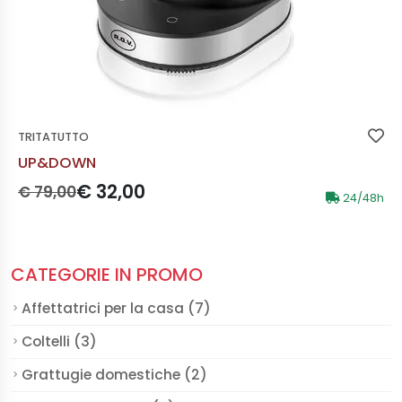
TRITATUTTO
UP&DOWN
Prezzo originale:
Prezzo scontato:
€ 32,00
€ 79,00
24/48h
CATEGORIE IN PROMO
Affettatrici per la casa (7)
Coltelli (3)
Grattugie domestiche (2)