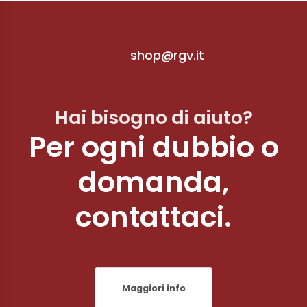
shop@rgv.it
Hai bisogno di aiuto?
Per ogni dubbio o
domanda,
contattaci.
Maggiori info