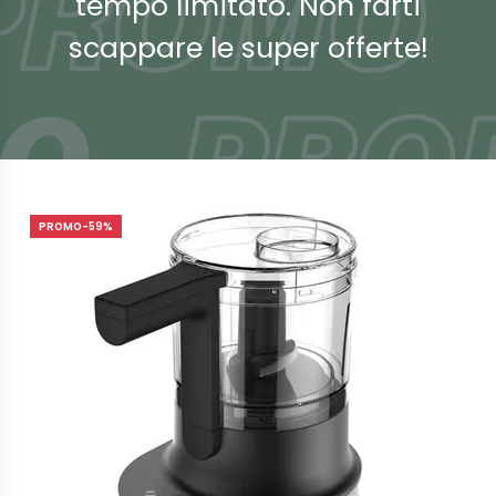
tempo limitato. Non farti
scappare le super offerte!
PROMO-59%