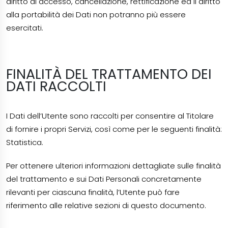
diritto di accesso, cancellazione, rettificazione ed il diritto
alla portabilità dei Dati non potranno più essere
esercitati.
FINALITÀ DEL TRATTAMENTO DEI
DATI RACCOLTI
I Dati dell’Utente sono raccolti per consentire al Titolare
di fornire i propri Servizi, così come per le seguenti finalità:
Statistica.
Per ottenere ulteriori informazioni dettagliate sulle finalità
del trattamento e sui Dati Personali concretamente
rilevanti per ciascuna finalità, l’Utente può fare
riferimento alle relative sezioni di questo documento.