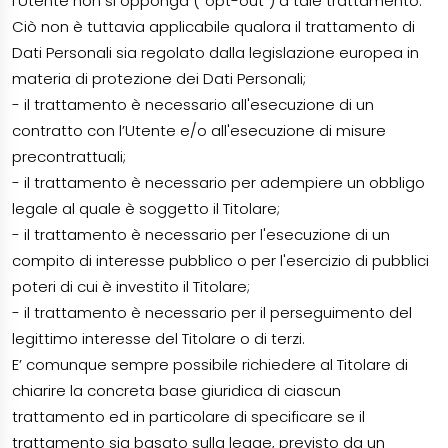
l’Utente non si opponga (“opt-out”) a tale trattamento.
Ciò non è tuttavia applicabile qualora il trattamento di
Dati Personali sia regolato dalla legislazione europea in
materia di protezione dei Dati Personali;
- il trattamento è necessario all'esecuzione di un
contratto con l’Utente e/o all'esecuzione di misure
precontrattuali;
- il trattamento è necessario per adempiere un obbligo
legale al quale è soggetto il Titolare;
- il trattamento è necessario per l'esecuzione di un
compito di interesse pubblico o per l'esercizio di pubblici
poteri di cui è investito il Titolare;
- il trattamento è necessario per il perseguimento del
legittimo interesse del Titolare o di terzi.
E’ comunque sempre possibile richiedere al Titolare di
chiarire la concreta base giuridica di ciascun
trattamento ed in particolare di specificare se il
trattamento sia basato sulla legge, previsto da un