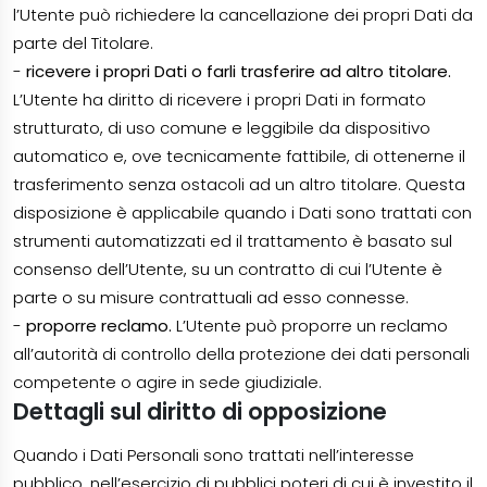
l’Utente può richiedere la cancellazione dei propri Dati da
parte del Titolare.
-
ricevere i propri Dati o farli trasferire ad altro titolare.
L’Utente ha diritto di ricevere i propri Dati in formato
strutturato, di uso comune e leggibile da dispositivo
automatico e, ove tecnicamente fattibile, di ottenerne il
trasferimento senza ostacoli ad un altro titolare. Questa
disposizione è applicabile quando i Dati sono trattati con
strumenti automatizzati ed il trattamento è basato sul
consenso dell’Utente, su un contratto di cui l’Utente è
parte o su misure contrattuali ad esso connesse.
-
proporre reclamo.
L’Utente può proporre un reclamo
all’autorità di controllo della protezione dei dati personali
competente o agire in sede giudiziale.
Dettagli sul diritto di opposizione
Quando i Dati Personali sono trattati nell’interesse
pubblico, nell’esercizio di pubblici poteri di cui è investito il