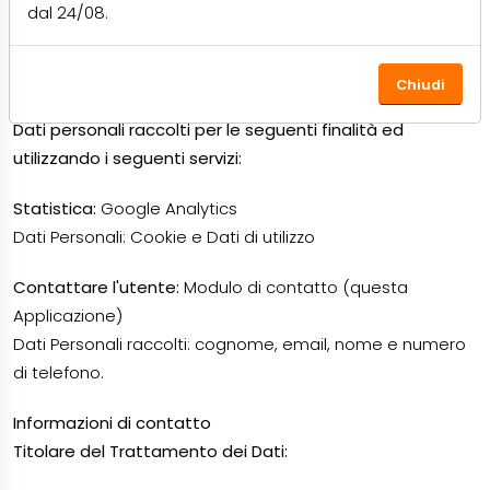
INFORMATIVA SUL
dal 24/08.
TRATTAMENTO DEI DATI
PERSONALI
Chiudi
Dati personali raccolti per le seguenti finalità ed
utilizzando i seguenti servizi:
Statistica:
Google Analytics
Dati Personali: Cookie e Dati di utilizzo
Contattare l'utente:
Modulo di contatto (questa
Applicazione)
Dati Personali raccolti: cognome, email, nome e numero
di telefono.
Informazioni di contatto
Titolare del Trattamento dei Dati: