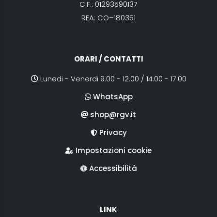
C.F.: 01293590137
REA: CO–180351
ORARI / CONTATTI
Lunedi - Venerdi 9.00 - 12.00 / 14.00 - 17.00
WhatsApp
shop@rgv.it
Privacy
Impostazioni cookie
Accessibilità
LINK