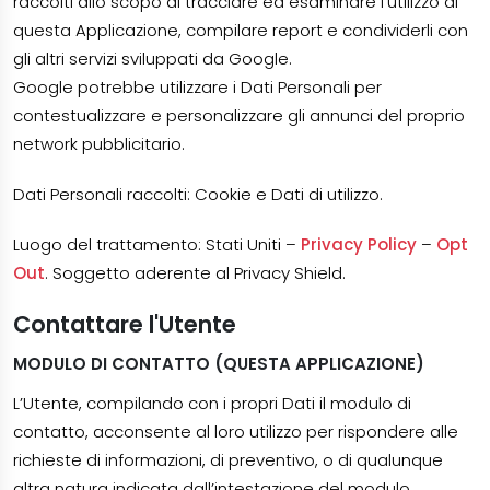
raccolti allo scopo di tracciare ed esaminare l’utilizzo di
questa Applicazione, compilare report e condividerli con
gli altri servizi sviluppati da Google.
Google potrebbe utilizzare i Dati Personali per
contestualizzare e personalizzare gli annunci del proprio
network pubblicitario.
Dati Personali raccolti: Cookie e Dati di utilizzo.
Luogo del trattamento: Stati Uniti –
Privacy Policy
–
Opt
Out
. Soggetto aderente al Privacy Shield.
Contattare l'Utente
MODULO DI CONTATTO (QUESTA APPLICAZIONE)
L’Utente, compilando con i propri Dati il modulo di
contatto, acconsente al loro utilizzo per rispondere alle
richieste di informazioni, di preventivo, o di qualunque
altra natura indicata dall’intestazione del modulo.