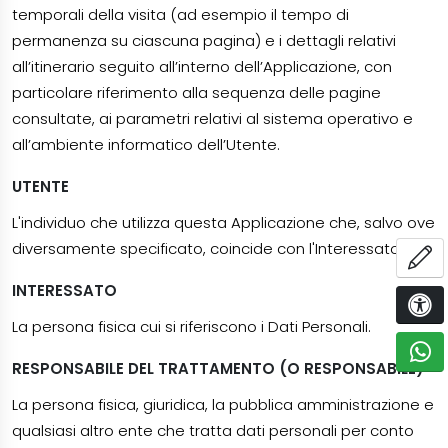
temporali della visita (ad esempio il tempo di
permanenza su ciascuna pagina) e i dettagli relativi
all’itinerario seguito all’interno dell’Applicazione, con
particolare riferimento alla sequenza delle pagine
consultate, ai parametri relativi al sistema operativo e
all’ambiente informatico dell’Utente.
UTENTE
L'individuo che utilizza questa Applicazione che, salvo ove
diversamente specificato, coincide con l'Interessato.
AP
INTERESSATO
La persona fisica cui si riferiscono i Dati Personali.
OPZI
C
RESPONSABILE DEL TRATTAMENTO (O RESPONSABILE)
La persona fisica, giuridica, la pubblica amministrazione e
qualsiasi altro ente che tratta dati personali per conto