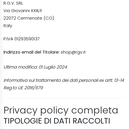
R.G.V. SRL
Via Giovanni XXIII,11
22072 Cermenate (CO)
Italy
P.IVA 01293590137
Indirizzo email del Titolare:
shop@rgv.it
Ultima modifica: 01 Luglio 2024
Informativa sul trattamento dei dati personali ex artt. 13-14
Reg.to UE 2016/679
Privacy policy completa
TIPOLOGIE DI DATI RACCOLTI