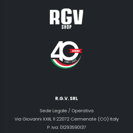
R.G.V. SRL
Sede Legale / Operativa
Via Giovanni XXIII, 11 22072 Cermenate (CO) Italy
P. Iva: 01293590137