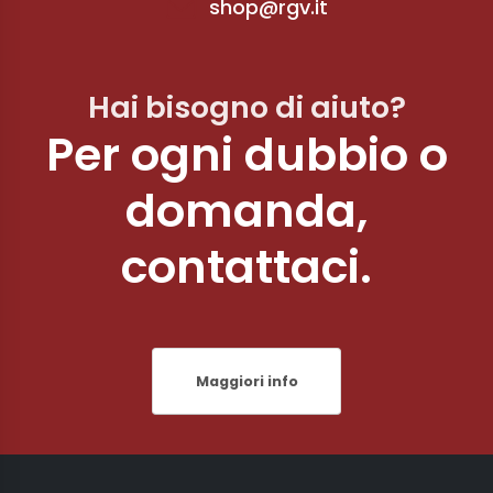
shop@rgv.it
Hai bisogno di aiuto?
Per ogni dubbio o
domanda,
contattaci.
Maggiori info