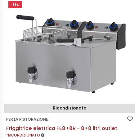
-38%
Ricondizionato
PER LA RISTORAZIONE
Friggitrice elettrica FE8+8R - 8+8 litri outlet
MAGGIORI INFORMAZIONI
*RICONDIZIONATO