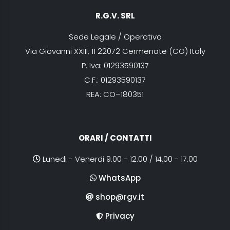
R.G.V. SRL
Sede Legale / Operativa
Via Giovanni XXIII, 11 22072 Cermenate (CO) Italy
P. Iva: 01293590137
C.F.: 01293590137
REA: CO–180351
ORARI / CONTATTI
Lunedi - Venerdi 9.00 - 12.00 / 14.00 - 17.00
WhatsApp
shop@rgv.it
Privacy