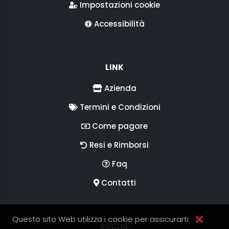
Impostazioni cookie
Accessibilità
LINK
Azienda
Termini e Condizioni
Come pagare
Resi e Rimborsi
Faq
Contatti
Questo sito Web utilizza i cookie per assicurarti
SEGUICI SUI
SOCIAL