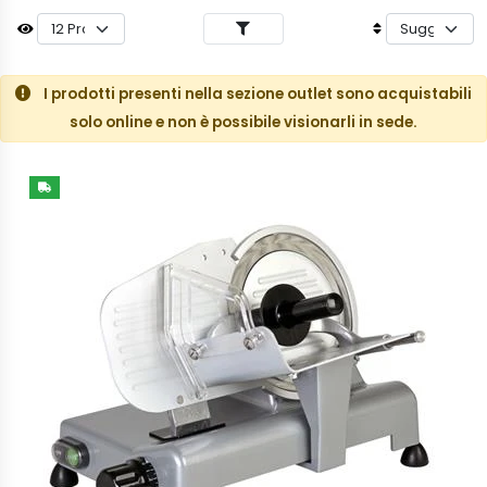
I prodotti presenti nella sezione outlet sono acquistabili
solo online e non è possibile visionarli in sede.