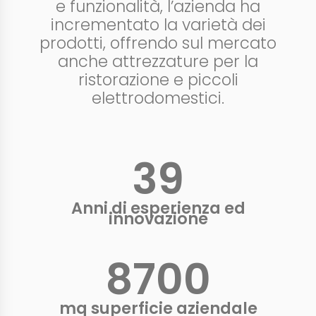
e funzionalità, l’azienda ha
incrementato la varietà dei
prodotti, offrendo sul mercato
anche attrezzature per la
ristorazione e piccoli
elettrodomestici.
40
+
Anni di esperienza ed
innovazione
9000
+
mq superficie aziendale