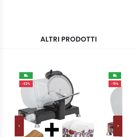
ALTRI PRODOTTI
-32%
-15%