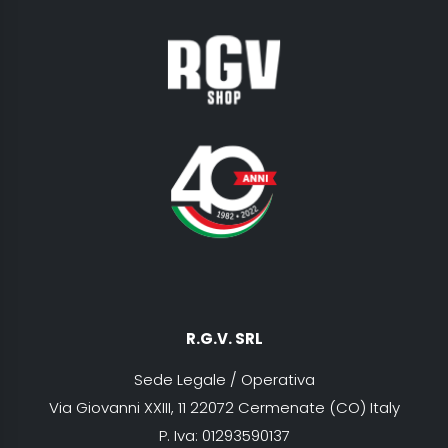
R.G.V. SRL
Sede Legale / Operativa
Via Giovanni XXIII, 11 22072 Cermenate (CO) Italy
P. Iva: 01293590137