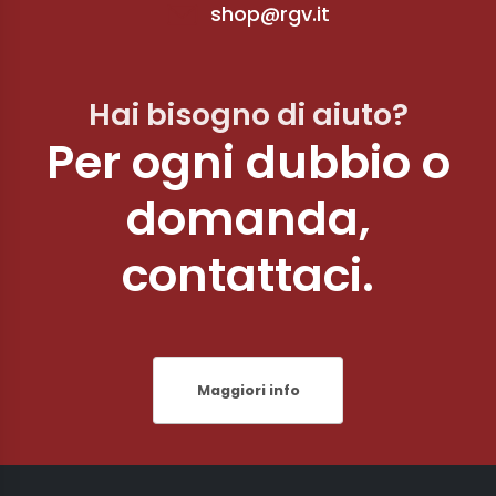
shop@rgv.it
Hai bisogno di aiuto?
Per ogni dubbio o
domanda,
contattaci.
Maggiori info