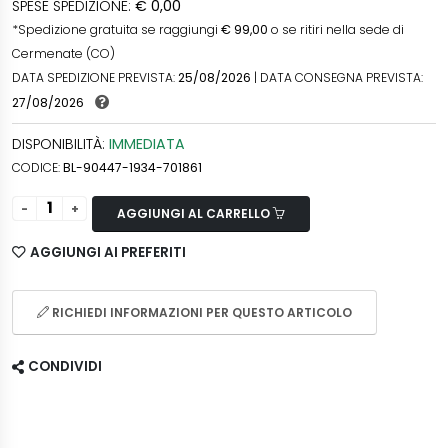
SPESE SPEDIZIONE:
€ 0,00
*Spedizione gratuita se raggiungi
€ 99,00
o se ritiri nella sede di
Cermenate (CO)
DATA SPEDIZIONE PREVISTA:
25/08/2026
| DATA CONSEGNA PREVISTA:
27/08/2026
DISPONIBILITÀ:
IMMEDIATA
CODICE:
BL-90447-1934-701861
AGGIUNGI AL CARRELLO
AGGIUNGI AI PREFERITI
RICHIEDI INFORMAZIONI PER QUESTO ARTICOLO
CONDIVIDI