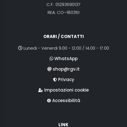
C.F.: 01293590137
REA: CO–180351
ORARI / CONTATTI
Lunedi - Venerdi 9.00 - 12.00 / 14.00 - 17.00
WhatsApp
shop@rgv.it
Privacy
Impostazioni cookie
Accessibilità
LINK