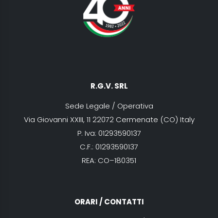
R.G.V. SRL
Sede Legale / Operativa
Via Giovanni XXIII, 11 22072 Cermenate (CO) Italy
P. Iva: 01293590137
C.F.: 01293590137
REA: CO–180351
ORARI / CONTATTI