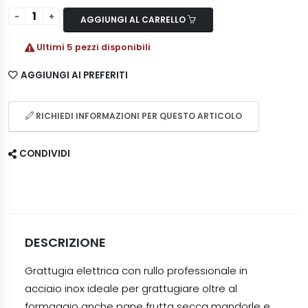
AGGIUNGI AL CARRELLO
Ultimi 5 pezzi disponibili
AGGIUNGI AI PREFERITI
RICHIEDI INFORMAZIONI PER QUESTO ARTICOLO
CONDIVIDI
DESCRIZIONE
Grattugia elettrica con rullo professionale in
acciaio inox ideale per grattugiare oltre al
formaggio anche pane frutta secca mandorle e