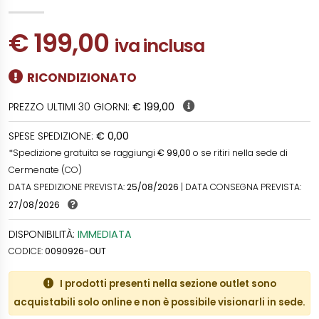
€ 199,00
iva inclusa
RICONDIZIONATO
PREZZO ULTIMI 30 GIORNI:
€ 199,00
SPESE SPEDIZIONE:
€ 0,00
*Spedizione gratuita se raggiungi
€ 99,00
o se ritiri nella sede di
Cermenate (CO)
DATA SPEDIZIONE PREVISTA:
25/08/2026
| DATA CONSEGNA PREVISTA:
27/08/2026
DISPONIBILITÀ:
IMMEDIATA
CODICE:
0090926-OUT
I prodotti presenti nella sezione outlet sono
acquistabili solo online e non è possibile visionarli in sede.