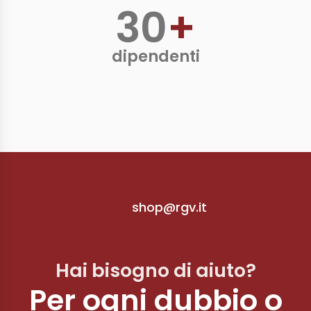
30
+
dipendenti
shop@rgv.it
Hai bisogno di aiuto?
Per ogni dubbio o